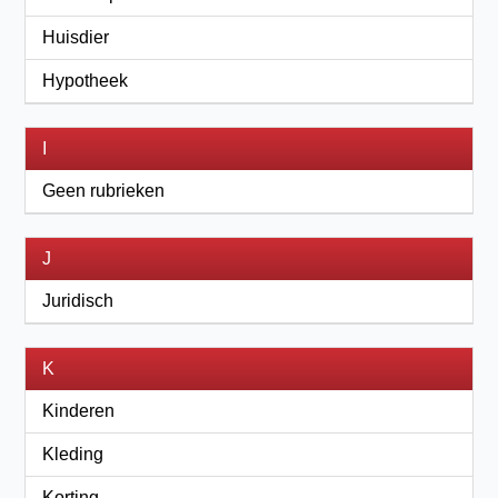
Huisdier
Hypotheek
I
Geen rubrieken
J
Juridisch
K
Kinderen
Kleding
Korting