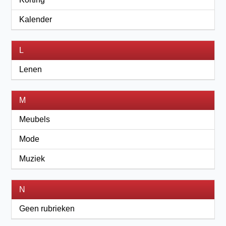
Kalender
L
Lenen
M
Meubels
Mode
Muziek
N
Geen rubrieken