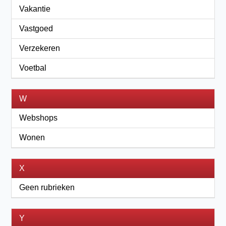
Vakantie
Vastgoed
Verzekeren
Voetbal
W
Webshops
Wonen
X
Geen rubrieken
Y