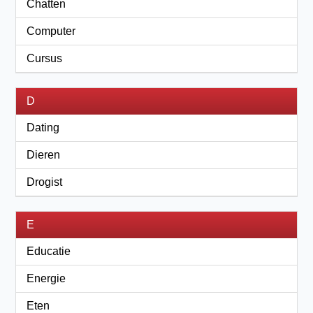
Chatten
Computer
Cursus
D
Dating
Dieren
Drogist
E
Educatie
Energie
Eten