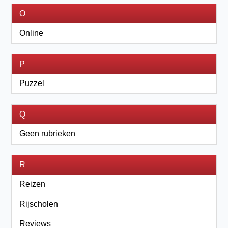
O
Online
P
Puzzel
Q
Geen rubrieken
R
Reizen
Rijscholen
Reviews