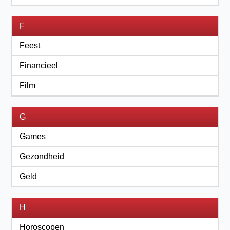
F
Feest
Financieel
Film
G
Games
Gezondheid
Geld
H
Horoscopen