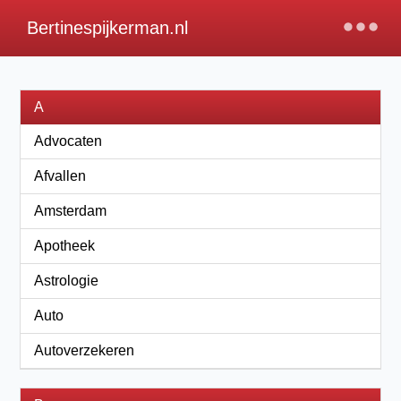
×
Bertinespijkerman.nl
A
Advocaten
Afvallen
Amsterdam
Apotheek
Astrologie
Auto
Autoverzekeren