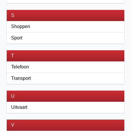
S
Shoppen
Sport
T
Telefoon
Transport
U
Uitvaart
V